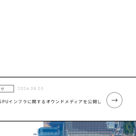
2026.08.05
らせ
・GPUインフラに関するオウンドメディアを公開し