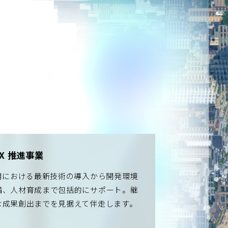
X 推進事業
活用における最新技術の導入から開発環境
備、人材育成まで包括的にサポート。継
な成果創出までを見据えて伴走します。