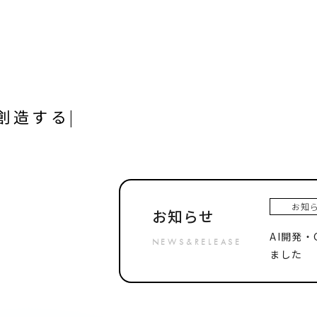
創造する
|
お知
お知らせ
AI開発
NEWS&RELEASE
ました