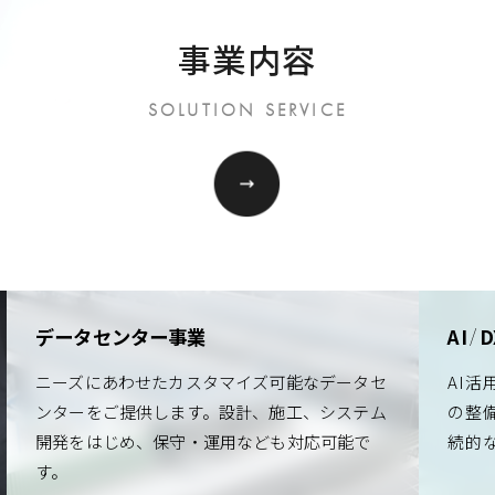
事業内容
SOLUTION SERVICE
データセンター事業
AI
D
/
ニーズにあわせたカスタマイズ可能なデータセ
AI
ンターをご提供します。設計、施工、システム
の整
開発をはじめ、保守・運用なども対応可能で
続的
す。