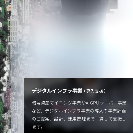
デジタルインフラ事業
導入支援
暗号資産マイニング事業やAIGPUサーバー事業
など、デジタルインフラ事業の導入の事業計画
のご提案、設計、運用管理まで一貫して支援し
ます。