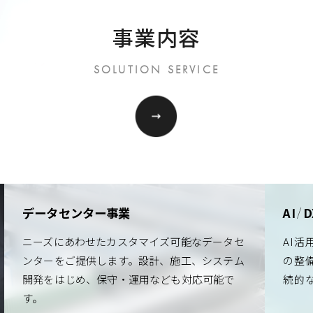
事業内容
SOLUTION SERVICE
データセンター事業
AI
D
/
ニーズにあわせたカスタマイズ可能なデータセ
AI
ンターをご提供します。設計、施工、システム
の整
開発をはじめ、保守・運用なども対応可能で
続的
す。