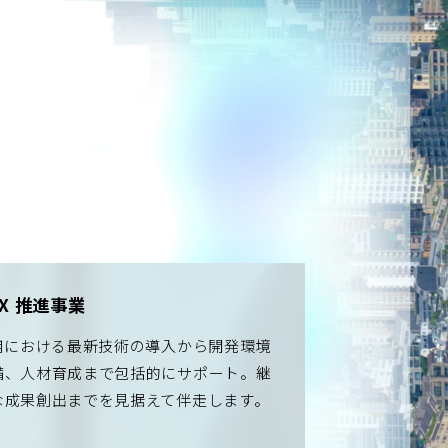
X 推進事業
活用における最新技術の導入から開発環境
備、人材育成まで包括的にサポート。継
な成果創出までを見据えて伴走します。