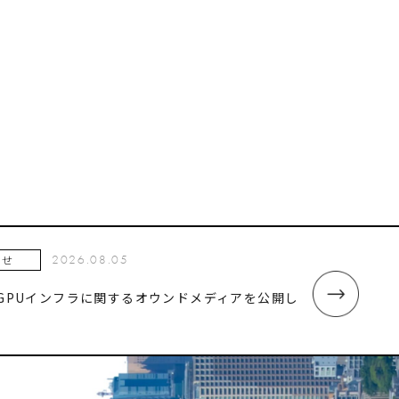
2026.08.05
らせ
・GPUインフラに関するオウンドメディアを公開し