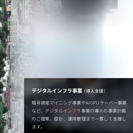
デジタルインフラ事業
導入支援
暗号資産マイニング事業やAIGPUサーバー事業
など、デジタルインフラ事業の導入の事業計画
のご提案、設計、運用管理まで一貫して支援し
ます。