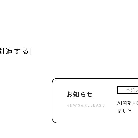
創造する
|
お知
お知らせ
AI開発
NEWS&RELEASE
ました