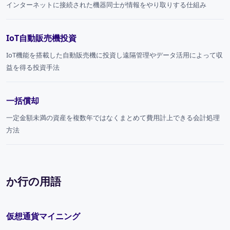
インターネットに接続された機器同士が情報をやり取りする仕組み
IoT自動販売機投資
IoT機能を搭載した自動販売機に投資し遠隔管理やデータ活用によって収
益を得る投資手法
一括償却
一定金額未満の資産を複数年ではなくまとめて費用計上できる会計処理
方法
か行の用語
仮想通貨マイニング