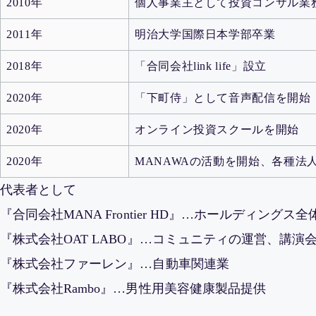
2010年
個人事業主として投資コンサル業
2011年
明治大学国際日本学部卒業
2018年
「合同会社link life」設立
2020年
「下町侍」として音声配信を開始
2020年
オンライン投資スクールを開始
2020年
MANAWAの活動を開始、各種法
代表者として
『合同会社MANA Frontier HD』…ホールディングス
『株式会社OAT LABO』…コミュニティの運営、講
『株式会社ファーレン』…自動車関連業
『株式会社Rambo』…男性用美容健康製品提供