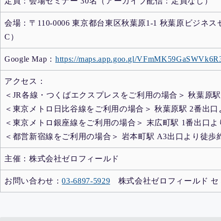
定員：会場セミナー 30名（アーカイブ配信：定員なし）
会場：〒110-0006 東京都台東区秋葉原1-1 秋葉原ビジネス
C）
Google Map：
https://maps.app.goo.gl/VFmMK59GaSWVk6R
アクセス：
＜JR各線・つくばエクスプレスをご利用の場合＞ 秋葉原駅
＜東京メトロ日比谷線をご利用の場合＞ 秋葉原駅 2番出口
＜東京メトロ銀座線をご利用の場合＞ 末広町駅 1番出口よ
＜都営新宿線をご利用の場合＞ 岩本町駅 A3出口より徒歩
主催：株式会社ゼロフィールド
お問い合わせ：
03-6897-5929
株式会社ゼロフィールド セ