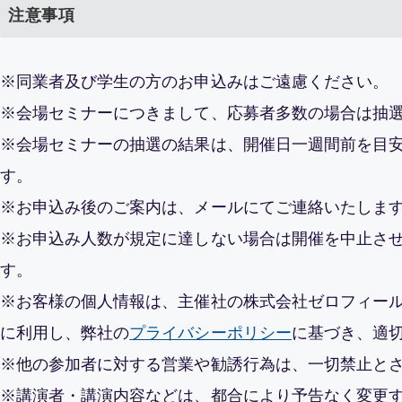
注意事項
※同業者及び学生の方のお申込みはご遠慮ください。
※会場セミナーにつきまして、応募者多数の場合は抽
※会場セミナーの抽選の結果は、開催日一週間前を目
す。
※お申込み後のご案内は、メールにてご連絡いたしま
※お申込み人数が規定に達しない場合は開催を中止さ
す。
※お客様の個人情報は、主催社の株式会社ゼロフィー
に利用し、弊社の
プライバシーポリシー
に基づき、適
※他の参加者に対する営業や勧誘行為は、一切禁止と
※講演者・講演内容などは、都合により予告なく変更