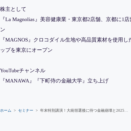
株主として
『La Magnolias』美容健康業・東京都2店舗、京都
ン
『MAGNOS』クロコダイル生地や高品質素材を使用
ップを東京にオープン
YouTubeチャンネル
『MANAWA』『下町侍の金融大学』立ち上げ
ホーム
セミナー
年末特別講演！大統領選後に待つ金融崩壊と2025年の勝者を分ける投資戦略 ～下町侍が語る、成功への道～