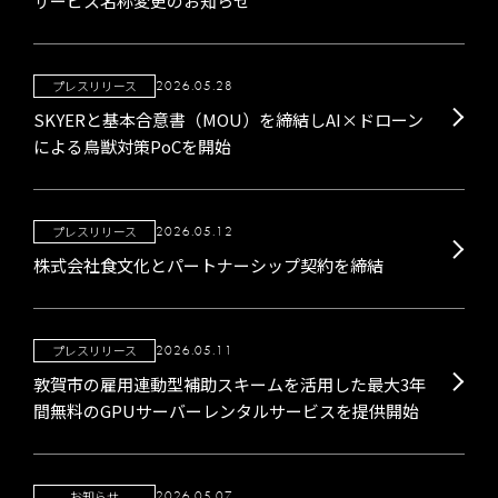
サービス名称変更のお知らせ
プレスリリース
2026.05.28
SKYERと基本合意書（MOU）を締結しAI×ドローン
による鳥獣対策PoCを開始
プレスリリース
2026.05.12
株式会社食文化とパートナーシップ契約を締結
プレスリリース
2026.05.11
敦賀市の雇用連動型補助スキームを活用した最大3年
間無料のGPUサーバーレンタルサービスを提供開始
お知らせ
2026.05.07