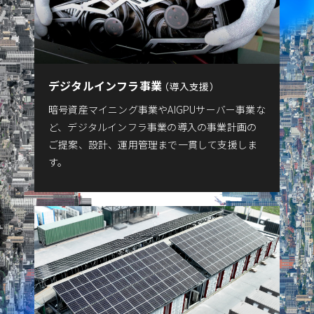
デジタルインフラ事業
導入支援
暗号資産マイニング事業やAIGPUサーバー事業な
ど、デジタルインフラ事業の導入の事業計画の
ご提案、設計、運用管理まで一貫して支援しま
す。