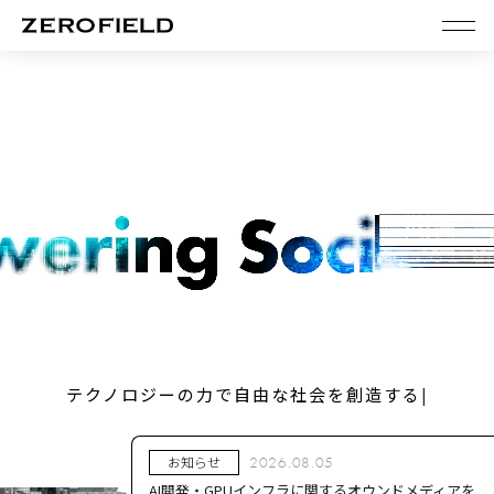
テクノロジーの力で自由な社会を創造する
|
お知らせ
2026.08.05
AI開発・GPUインフラに関するオウンドメディアを