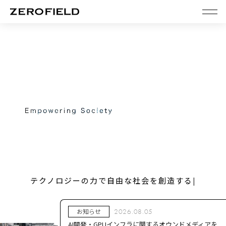
テクノロジーの力で自由な社会を創造する
|
お知らせ
2026.08.05
AI開発・GPUインフラに関するオウンドメディアを