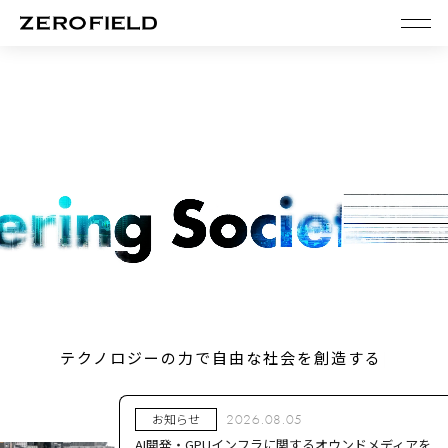
テクノロジーの力で自由な社会を創造する
|
お知らせ
2026.08.05
AI開発・GPUインフラに関するオウンドメディアを