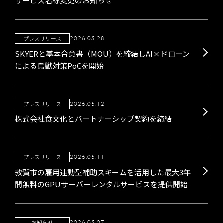
サービス名称変更のお知らせ
プレスリリース
2026.05.28
SKYERと基本合意書（MOU）を締結しAI×ドローン
による鳥獣対策PoCを開始
プレスリリース
2026.05.12
株式会社食文化とパートナーシップ契約を締結
プレスリリース
2026.05.11
敦賀市の雇用連動型補助スキームを活用した最大3年
間無料のGPUサーバーレンタルサービスを提供開始
お知らせ
2026.05.07