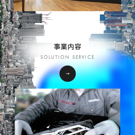
事業内容
SOLUTION SERVICE