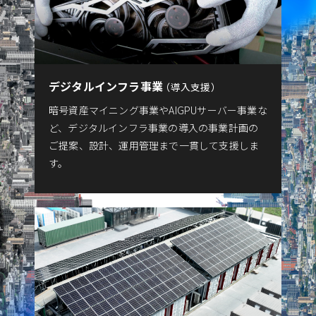
デジタルインフラ事業
導入支援
暗号資産マイニング事業やAIGPUサーバー事業な
ど、デジタルインフラ事業の導入の事業計画の
ご提案、設計、運用管理まで一貫して支援しま
す。